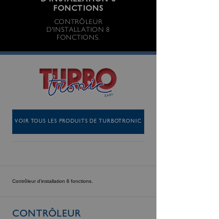
D'INSTALLATION 8
FONCTIONS
CONTRÔLEUR
D'INSTALLATION 8
FONCTIONS.
VOIR TOUS LES PRODUITS DE TURBOTRONIC
Contrôleur d'installation 8 fonctions.
CONTRÔLEUR