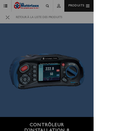
PRODUITS
RETOUR À LA LISTE DES PRODUITS
CONTRÔLEUR