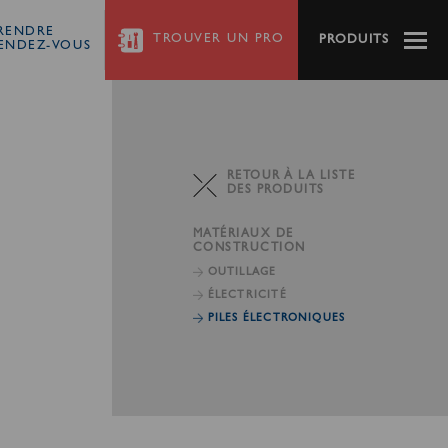
RENDRE
TROUVER
UN PRO
PRODUITS
ENDEZ-VOUS
RETOUR À LA LISTE
DES PRODUITS
MATÉRIAUX DE
CONSTRUCTION
OUTILLAGE
ÉLECTRICITÉ
PILES ÉLECTRONIQUES