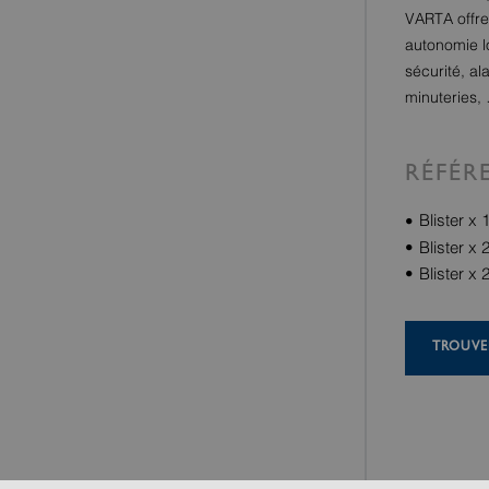
VARTA offre
autonomie l
sécurité, a
minuteries,
RÉFÉR
Blister x
Blister x
Blister x
TROUVE