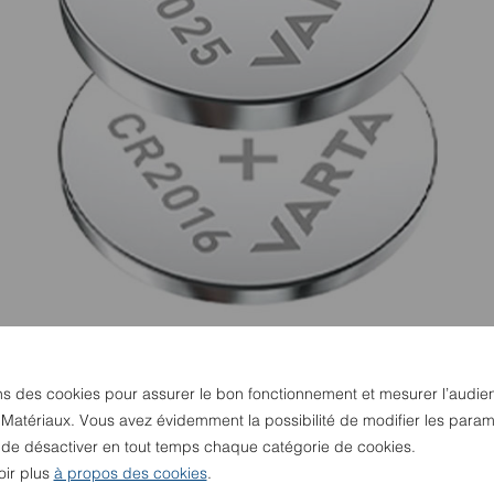
ns des cookies pour assurer le bon fonctionnement et mesurer l’audie
 Matériaux. Vous avez évidemment la possibilité de modifier les param
u de désactiver en tout temps chaque catégorie de cookies.
oir plus
à propos des cookies
.