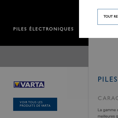
TOUT RE
PILES ÉLECTRONIQUES
PILE
CARAC
VOIR TOUS LES
PRODUITS DE VARTA
La gamme de
meilleures q