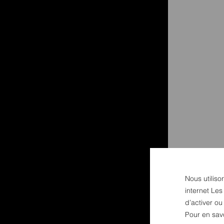
Nous utiliso
internet Les
d’activer o
Pour en sav