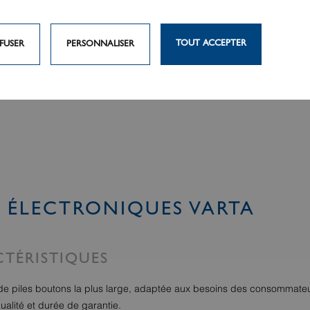
TOUT ACCEPTER
FUSER
PERSONNALISER
S ÉLECTRONIQUES VARTA
TÉRISTIQUES
 piles boutons la plus large, adaptée aux besoins des consommateu
ualité et durée de garantie.