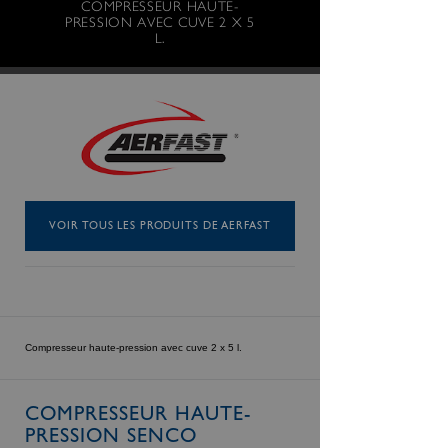
COMPRESSEUR HAUTE-
PRESSION AVEC CUVE 2 X 5
L.
VOIR TOUS LES PRODUITS DE AERFAST
Compresseur haute-pression avec cuve 2 x 5 l.
COMPRESSEUR HAUTE-
PRESSION SENCO