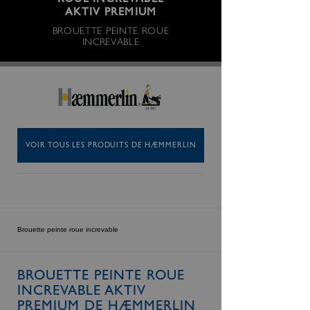
ROUE INCREVABLE
AKTIV PREMIUM
BROUETTE PEINTE ROUE
INCREVABLE
VOIR TOUS LES PRODUITS DE HÆMMERLIN
Brouette peinte roue increvable
BROUETTE PEINTE ROUE
INCREVABLE AKTIV
PREMIUM DE HÆMMERLIN