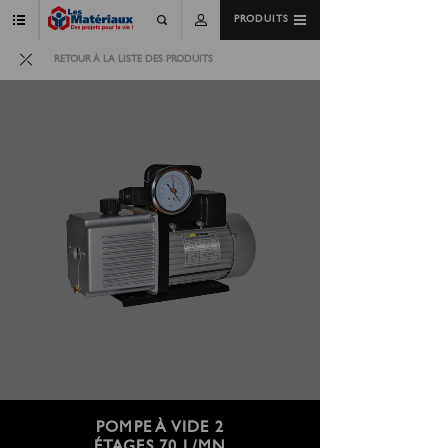
PRODUITS
RETOUR À LA LISTE DES PRODUITS
POMPE À VIDE 2