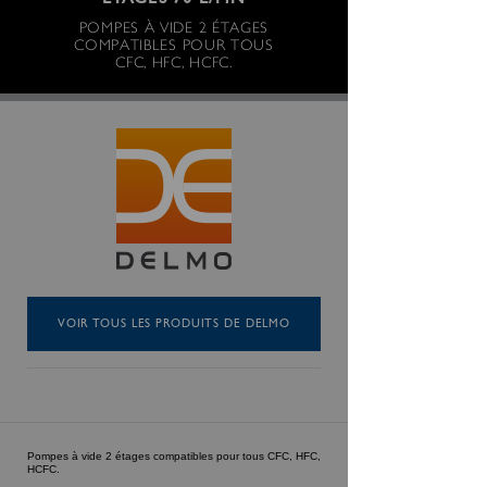
ÉTAGES 70 L/MN
POMPES À VIDE 2 ÉTAGES
COMPATIBLES POUR TOUS
CFC, HFC, HCFC.
VOIR TOUS LES PRODUITS DE DELMO
Pompes à vide 2 étages compatibles pour tous CFC, HFC,
HCFC.