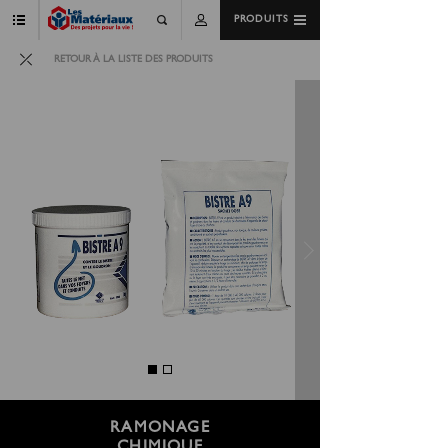
PRODUITS
RETOUR À LA LISTE DES PRODUITS
RAMONAGE