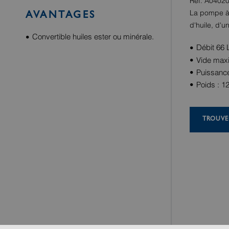
Réf. A0402
La pompe à 
AVANTAGES
d'huile, d'
Convertible huiles ester ou minérale.
Débit 66 
Vide max
Puissance
Poids : 1
TROUVE