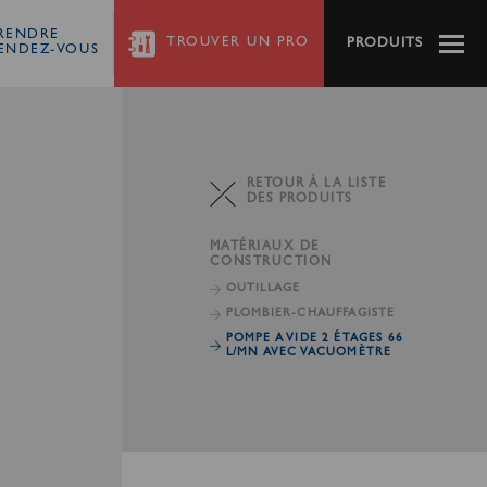
RENDRE
TROUVER
UN PRO
PRODUITS
ENDEZ-VOUS
RETOUR À LA LISTE
DES PRODUITS
MATÉRIAUX DE
CONSTRUCTION
OUTILLAGE
PLOMBIER-CHAUFFAGISTE
POMPE A VIDE 2 ÉTAGES 66
L/MN AVEC VACUOMÈTRE