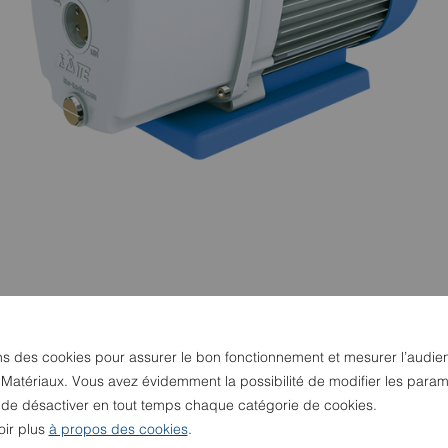
ns des cookies pour assurer le bon fonctionnement et mesurer l’audie
 Matériaux. Vous avez évidemment la possibilité de modifier les param
u de désactiver en tout temps chaque catégorie de cookies.
oir plus
à propos des cookies
.