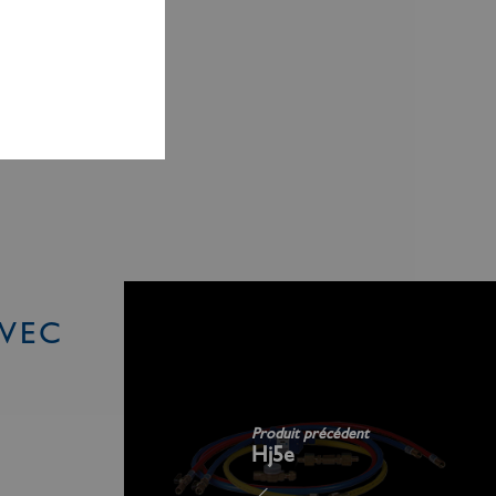
AVEC
Produit précédent
Hj5e