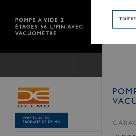
TOUT RE
POMPE A VIDE 2
ÉTAGES 66 L/MN AVEC
VACUOMÈTRE
POMP
VAC
VOIR TOUS LES
PRODUITS DE DELMO
CARAC