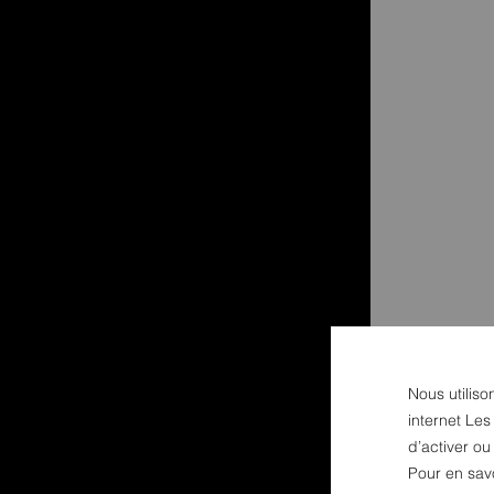
Nous utiliso
internet Les
d’activer o
Pour en sav