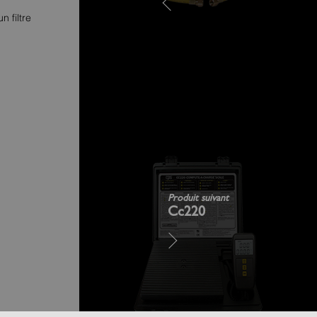
 filtre
Produit suivant
Cc220