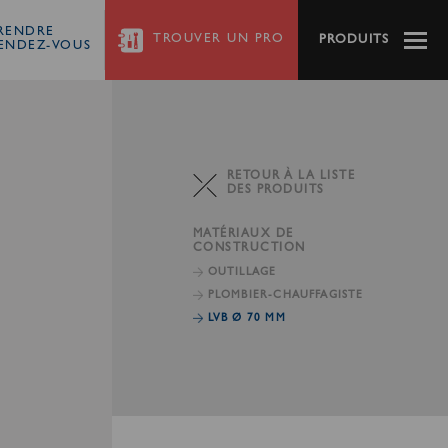
RENDRE
TROUVER
UN PRO
PRODUITS
ENDEZ-VOUS
RETOUR À LA LISTE
DES PRODUITS
MATÉRIAUX DE
CONSTRUCTION
OUTILLAGE
PLOMBIER-CHAUFFAGISTE
LVB Ø 70 MM