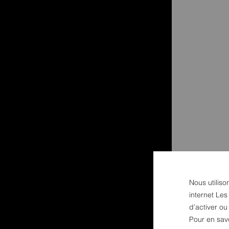
Nous utiliso
internet Les
d’activer o
Pour en sav