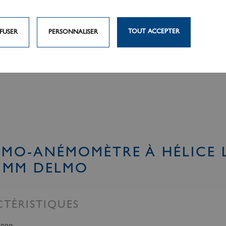
TOUT ACCEPTER
FUSER
PERSONNALISER
MO-ANÉMOMÈTRE À HÉLICE 
0 MM DELMO
TÉRISTIQUES