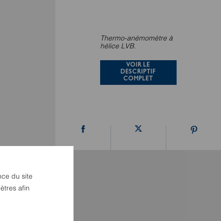
Thermo-anémomètre à
hélice LVB.
VOIR LE
DESCRIPTIF
COMPLET
nce du site
ètres afin