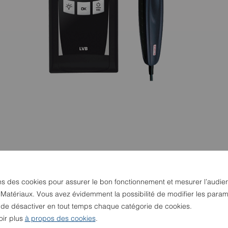
ns des cookies pour assurer le bon fonctionnement et mesurer l’audie
 Matériaux. Vous avez évidemment la possibilité de modifier les param
u de désactiver en tout temps chaque catégorie de cookies.
oir plus
à propos des cookies
.