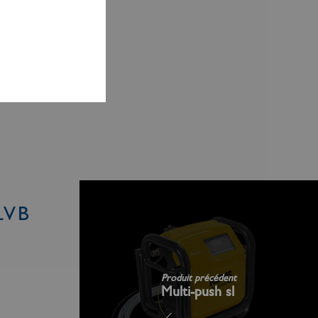
LVB
Produit précédent
Multi-push sl