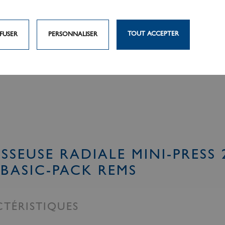
TOUT ACCEPTER
FUSER
PERSONNALISER
ISSEUSE RADIALE MINI-PRESS 
BASIC-PACK REMS
TÉRISTIQUES