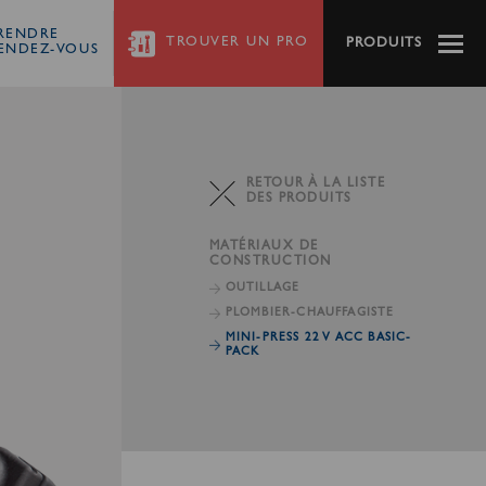
RENDRE
TROUVER
UN PRO
PRODUITS
ENDEZ-VOUS
RETOUR À LA LISTE
DES PRODUITS
MATÉRIAUX DE
CONSTRUCTION
OUTILLAGE
PLOMBIER-CHAUFFAGISTE
MINI-PRESS 22 V ACC BASIC-
PACK