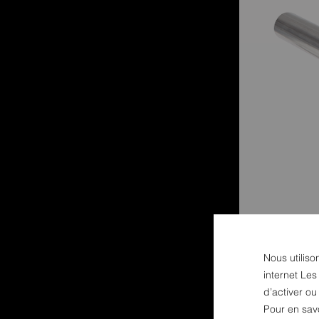
Nous utiliso
internet Les
d’activer o
Pour en sav