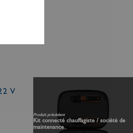
22 V
Produit précédent
Kit connecté chauffagiste / société de
maintenance