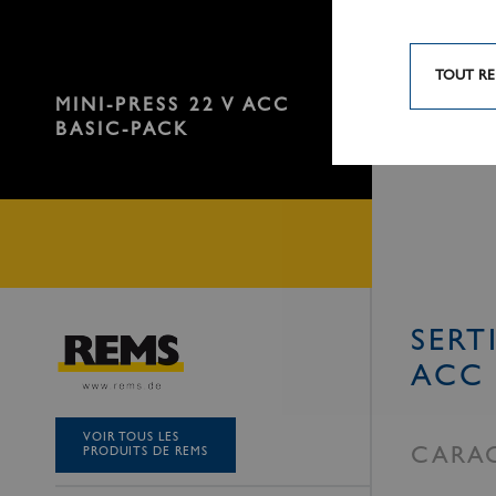
TOUT RE
MINI-PRESS 22 V ACC
BASIC-PACK
SERT
ACC 
VOIR TOUS LES
PRODUITS DE REMS
CARAC