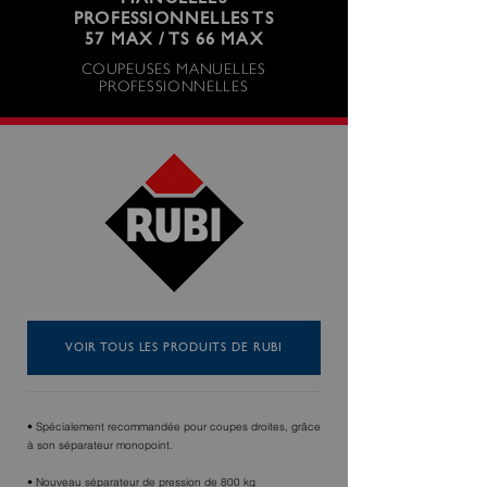
MANUELLES
PROFESSIONNELLES TS
57 MAX / TS 66 MAX
COUPEUSES MANUELLES
PROFESSIONNELLES
VOIR TOUS LES PRODUITS DE RUBI
• Spécialement recommandée pour coupes droites, grâce
à son séparateur monopoint.
• Nouveau séparateur de pression de 800 kg