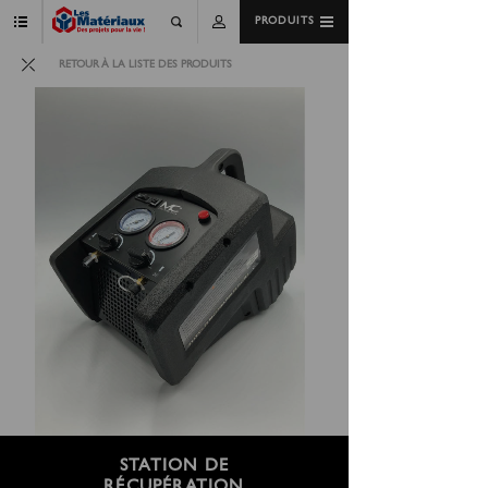
PRODUITS
RETOUR À LA LISTE DES PRODUITS
STATION DE