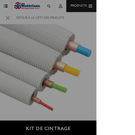
PRODUITS
RETOUR À LA LISTE DES PRODUITS
KIT DE CINTRAGE