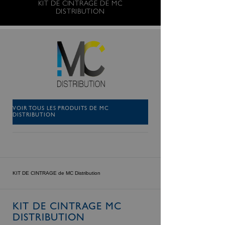
KIT DE CINTRAGE DE MC
DISTRIBUTION
VOIR TOUS LES PRODUITS DE MC
DISTRIBUTION
KIT DE CINTRAGE de MC Distribution
KIT DE CINTRAGE MC
DISTRIBUTION