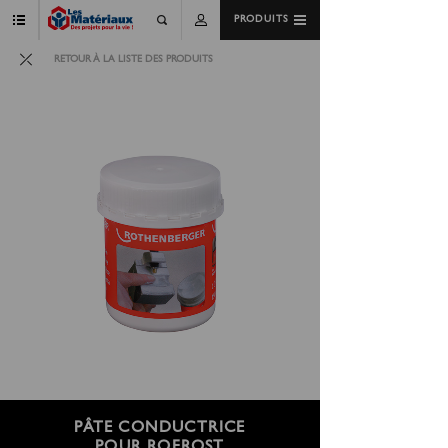
PRODUITS
RETOUR À LA LISTE DES PRODUITS
PÂTE CONDUCTRICE