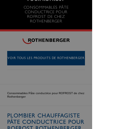
POUR ROFROST
CONSOMMABLES PÂTE
CONDUCTRICE POUR
ROFROST DE CHEZ
ROTHENBERGER
VOIR TOUS LES PRODUITS DE ROTHENBERGER
Consommables Pâte conductrice pour ROFROST de chez
Rothenberger
PLOMBIER CHAUFFAGISTE
PÂTE CONDUCTRICE POUR