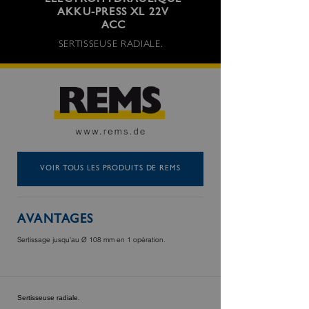
ÉLECTROHYDRAULIQUE
AKKU-PRESS XL 22V
ACC
SERTISSEUSE RADIALE.
VOIR TOUS LES PRODUITS DE REMS
AVANTAGES
Sertissage jusqu'au Ø 108 mm en 1 opération.
Sertisseuse radiale.