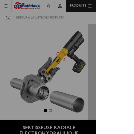
PRODUITS
RETOUR À LA LISTE DES PRODUITS
SERTISSEUSE RADIALE