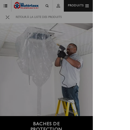
PRODUITS
RETOUR À LA LISTE DES PRODUITS
BACHES DE