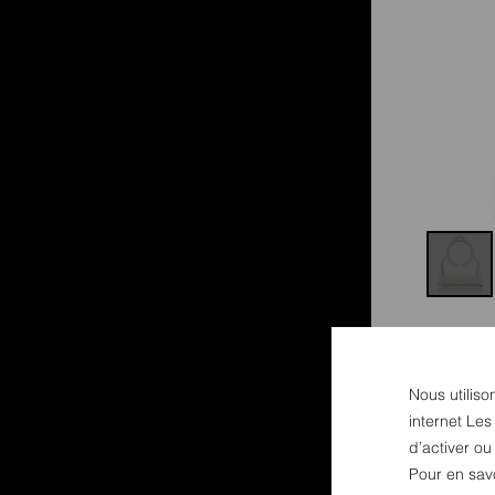
Nous utiliso
internet Les
d’activer o
Pour en sav