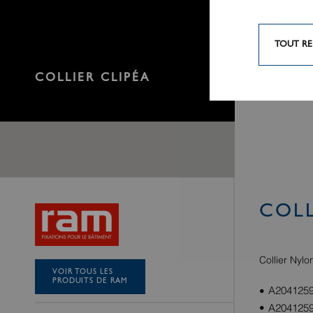
TOUT RE
COLLIER CLIPÉA
COLL
Collier Nylo
VOIR TOUS LES
PRODUITS DE RAM
A20412593
A2041259