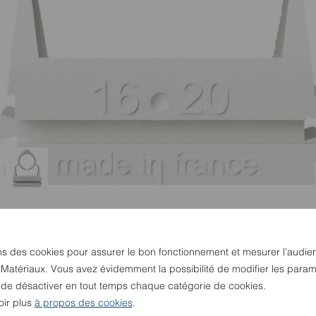
ns des cookies pour assurer le bon fonctionnement et mesurer l’audie
 Matériaux. Vous avez évidemment la possibilité de modifier les param
u de désactiver en tout temps chaque catégorie de cookies.
oir plus
à propos des cookies
.