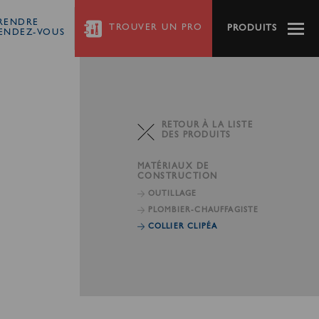
RENDRE
TROUVER
UN PRO
PRODUITS
ENDEZ-VOUS
RETOUR À LA LISTE
DES PRODUITS
MATÉRIAUX DE
CONSTRUCTION
OUTILLAGE
PLOMBIER-CHAUFFAGISTE
COLLIER CLIPÉA