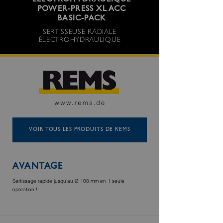
ÉLECTROHYDRAULIQUE
POWER-PRESS XL ACC
BASIC-PACK
SERTISSEUSE RADIALE
ÉLECTROHYDRAULIQUE
VOIR TOUS LES PRODUITS DE REMS
AVANTAGE
Sertissage rapide jusqu'au Ø 108 mm en 1 seule
opération !