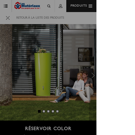
PRODUITS
RETOUR À LA LISTE DES PRODUITS
RÉSERVOIR COLOR