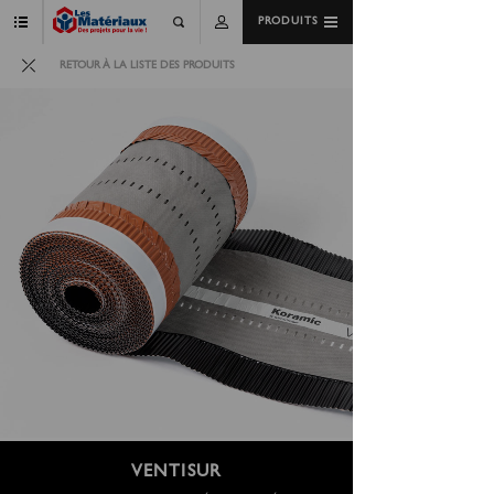
PRODUITS
RETOUR À LA LISTE DES PRODUITS
VENTISUR