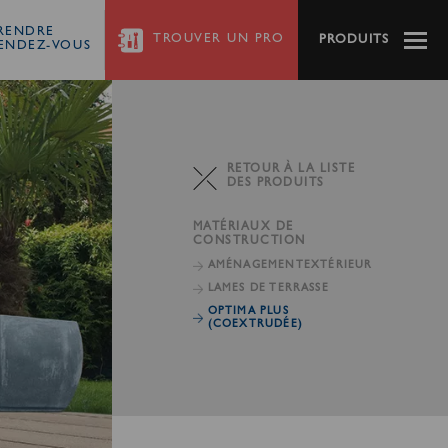
RENDRE
TROUVER
UN PRO
PRODUITS
ENDEZ-VOUS
RETOUR À LA LISTE
DES PRODUITS
MATÉRIAUX DE
CONSTRUCTION
AMÉNAGEMENT
EXTÉRIEUR
LAMES DE TERRASSE
OPTIMA PLUS
(COEXTRUDÉE)