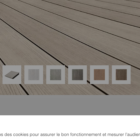
ns des cookies pour assurer le bon fonctionnement et mesurer l’audie