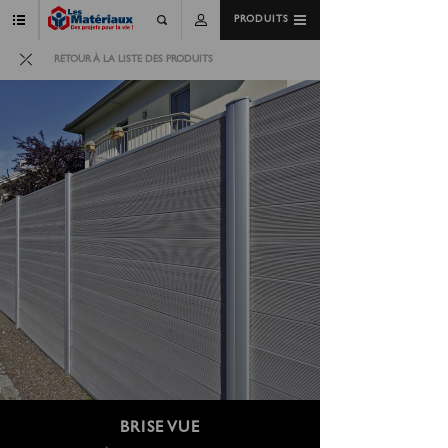
PRODUITS
RETOUR À LA LISTE DES PRODUITS
BRISE VUE