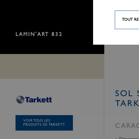
TOUT RE
LAMIN'ART 832
SOL 
TAR
VOIR TOUS LES
PRODUITS DE TARKETT
CARAC