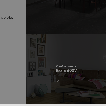
tre elles,
Produit suivant
Basic 600V