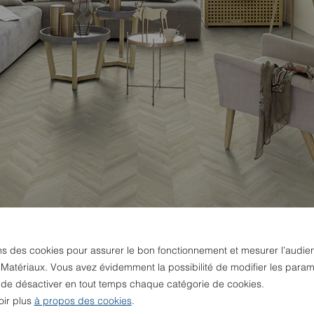
ns des cookies pour assurer le bon fonctionnement et mesurer l’audie
 Matériaux. Vous avez évidemment la possibilité de modifier les param
u de désactiver en tout temps chaque catégorie de cookies.
oir plus
à propos des cookies
.