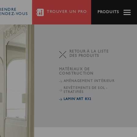
RENDRE
TROUVER
UN PRO
PRODUITS
ENDEZ-VOUS
RETOUR À LA LISTE
DES PRODUITS
MATÉRIAUX DE
CONSTRUCTION
AMÉNAGEMENT
INTÉRIEUR
REVÊTEMENTS DE SOL -
STRATIFIÉS
LAMIN'ART 832