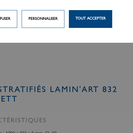
TOUT ACCEPTER
FUSER
PERSONNALISER
STRATIFIÉS LAMIN'ART 832
KETT
TÉRISTIQUES