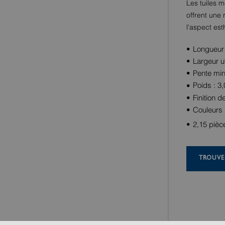
Les tuiles 
offrent une 
l'aspect est
Longueur 
Largeur u
Pente min
Poids : 3,
Finition d
Couleurs 
2,15 pièc
TROUVE