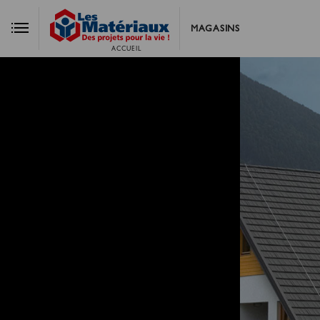
MAGASINS
ACCUEIL