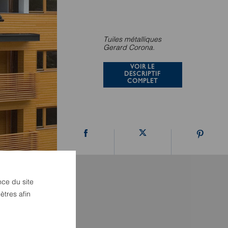
Tuiles métalliques
Gerard Corona.
VOIR LE
DESCRIPTIF
COMPLET
nce du site
ètres afin