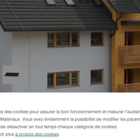
ns des cookies pour assurer le bon fonctionnement et mesurer l’audie
 Matériaux. Vous avez évidemment la possibilité de modifier les param
u de désactiver en tout temps chaque catégorie de cookies.
oir plus
à propos des cookies
.