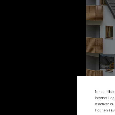
Nous utiliso
internet Les
d’activer o
Pour en sav