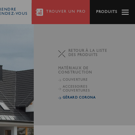
RENDRE
TROUVER
UN PRO
PRODUITS
ENDEZ-VOUS
RETOUR À LA LISTE
DES PRODUITS
MATÉRIAUX DE
CONSTRUCTION
COUVERTURE
ACCESSOIRES
COUVERTURES
GÉRARD CORONA