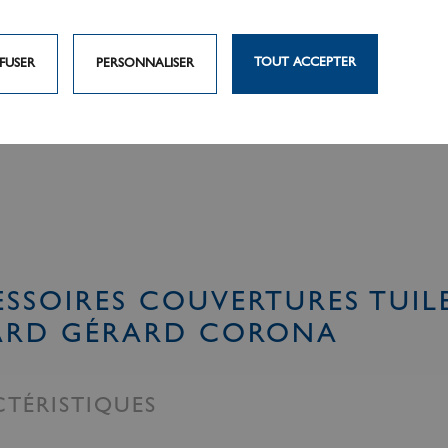
TOUT ACCEPTER
FUSER
PERSONNALISER
SSOIRES COUVERTURES TUIL
ARD GÉRARD CORONA
TÉRISTIQUES