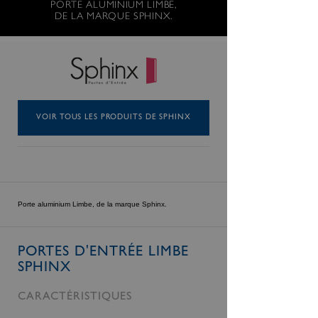
PORTE ALUMINIUM LIMBE,
DE LA MARQUE SPHINX.
VOIR TOUS LES PRODUITS DE SPHINX
Porte aluminium Limbe, de la marque Sphinx.
PORTES D'ENTRÉE LIMBE
SPHINX
CARACTÉRISTIQUES