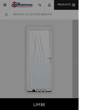
PRODUITS
RETOUR À LA LISTE DES PRODUITS
LIMBE