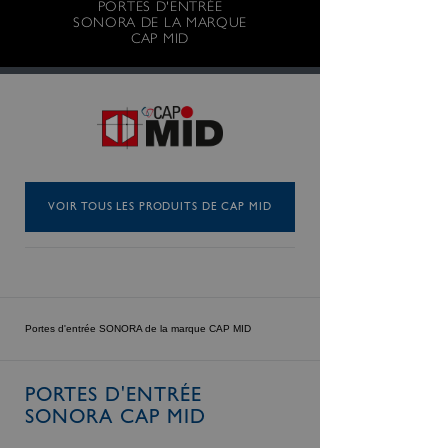
PORTES D'ENTRÉE
SONORA DE LA MARQUE
CAP MID
VOIR TOUS LES PRODUITS DE CAP MID
Portes d'entrée SONORA de la marque CAP MID
PORTES D'ENTRÉE
SONORA CAP MID