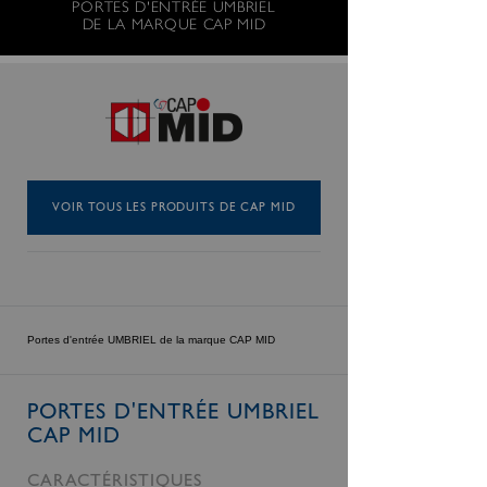
PORTES D'ENTRÉE UMBRIEL
DE LA MARQUE CAP MID
VOIR TOUS LES PRODUITS DE CAP MID
Portes d'entrée UMBRIEL de la marque CAP MID
PORTES D'ENTRÉE UMBRIEL
CAP MID
CARACTÉRISTIQUES