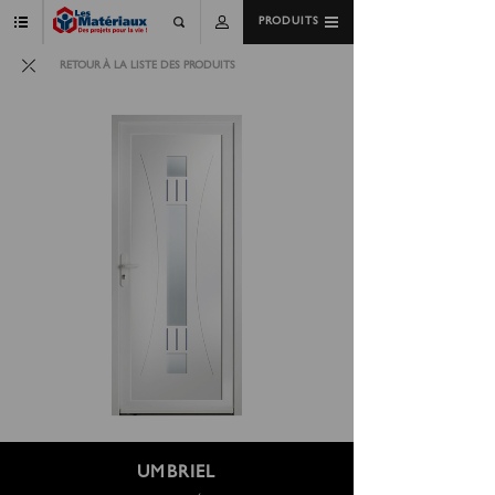
PRODUITS
RETOUR À LA LISTE DES PRODUITS
UMBRIEL