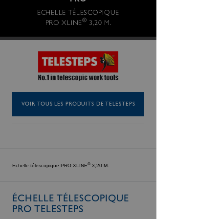
PRO
ECHELLE TÉLESCOPIQUE
®
PRO XLINE
3,20 M.
VOIR TOUS LES PRODUITS DE TELESTEPS
®
Echelle télescopique PRO XLINE
3,20 M.
ÉCHELLE TÉLESCOPIQUE
PRO TELESTEPS