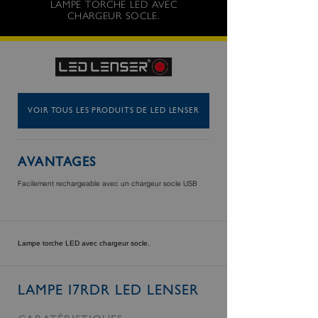
LAMPE TORCHE LED AVEC
CHARGEUR SOCLE.
VOIR TOUS LES PRODUITS DE LED LENSER
AVANTAGES
Facilement rechargeable avec un chargeur socle USB
Lampe torche LED avec chargeur socle.
LAMPE I7RDR LED LENSER