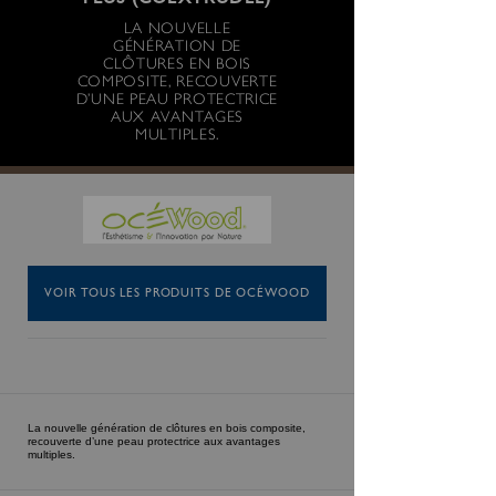
PLUS (COEXTRUDÉE)
LA NOUVELLE
GÉNÉRATION DE
CLÔTURES EN BOIS
COMPOSITE, RECOUVERTE
D’UNE PEAU PROTECTRICE
AUX AVANTAGES
MULTIPLES.
VOIR TOUS LES PRODUITS DE OCÉWOOD
La nouvelle génération de clôtures en bois composite,
recouverte d’une peau protectrice aux avantages
multiples.